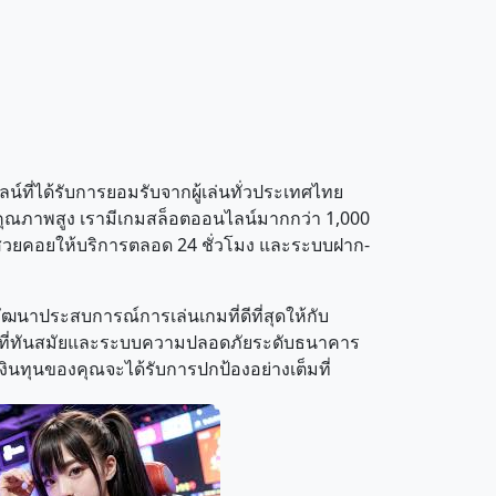
น์ที่ได้รับการยอมรับจากผู้เล่นทั่วประเทศไทย
คุณภาพสูง เรามีเกมสล็อตออนไลน์มากกว่า 1,000
วสวยคอยให้บริการตลอด 24 ชั่วโมง และระบบฝาก-
ัฒนาประสบการณ์การเล่นเกมที่ดีที่สุดให้กับ
ีที่ทันสมัยและระบบความปลอดภัยระดับธนาคาร
งินทุนของคุณจะได้รับการปกป้องอย่างเต็มที่