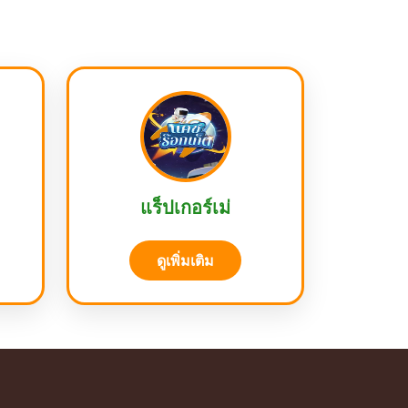
แร็ปเกอร์เม่
ดูเพิ่มเติม