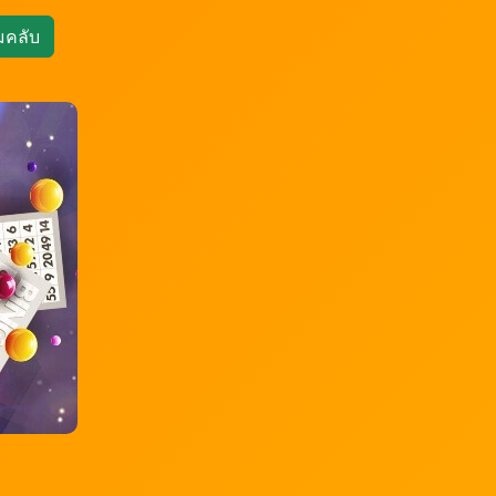
วมคลับ