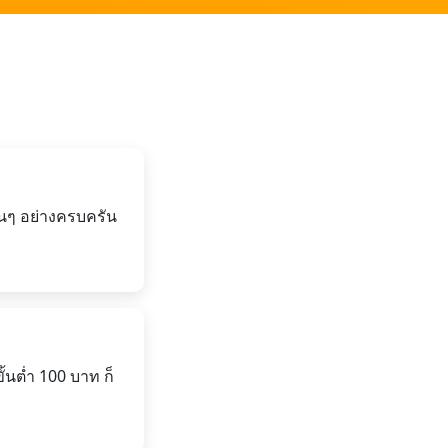
่นๆ อย่างครบครัน
้นต่ำ 100 บาท ก็