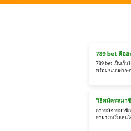
789 bet คืออ
789 bet เป็นเว็
พร้อมระบบฝาก-ถ
วิธีสมัครสมา
การสมัครสมาชิกง
สามารถเริ่มเล่นได