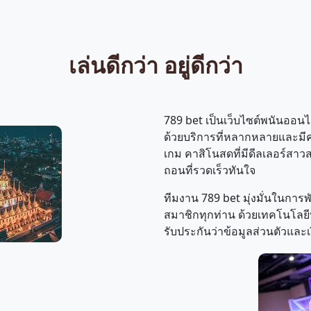
เล่นดีกว่า อยู่ดีกว่า
789 bet เป็นเว็บไซต์พนันออนไล
ด้วยบริการที่หลากหลายและมี
เกม คาสิโนสดที่มีดีลเลอร์สา
ถอนที่รวดเร็วทันใจ
ทีมงาน 789 bet มุ่งมั่นในการพ
สมาชิกทุกท่าน ด้วยเทคโนโลย
รับประกันว่าข้อมูลส่วนตัวและเ