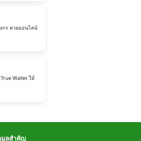
มังกร หวยออนไลน์
rue Wallet ให้
อมูลสำคัญ