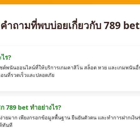
คำถามที่พบบ่อยเกี่ยวกับ 789 bet
ะไร?
บไซต์พนันออนไลน์ที่ให้บริการเกมคาสิโน สล็อต หวย และเกมพนันอื
อนที่รวดเร็วและปลอดภัย
ชิก 789 bet ทำอย่างไร?
่ายมาก เพียงกรอกข้อมูลพื้นฐาน ยืนยันตัวตน และทำการฝากเงินขั
้ทันที